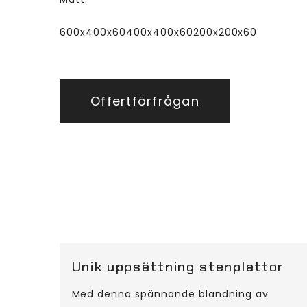
600x400x60
400x400x60
200x200x60
Offertförfrågan
Unik uppsättning stenplattor
Med denna spännande blandning av