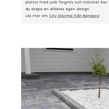
plattor med unik färgmix och mönster kan
du skapa en alldeles egen design.
Läs mer om
City Stormix från Benders!