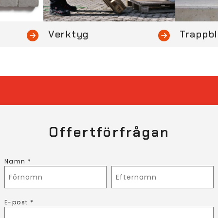
Verktyg
Trappb
Offertförfrågan
Namn *
E-post *