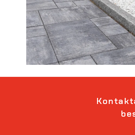
Kontakta
be