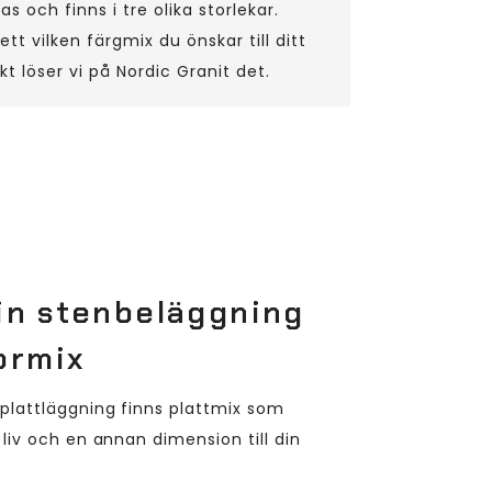
as och finns i tre olika storlekar.
tt vilken färgmix du önskar till ditt
kt löser vi på Nordic Granit det.
din stenbeläggning
ormix
 plattläggning finns plattmix som
 liv och en annan dimension till din