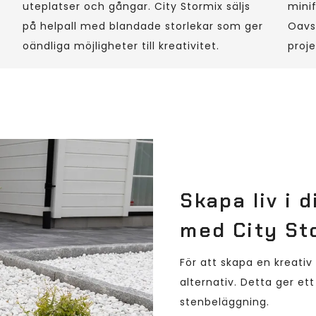
uteplatser och gångar. City Stormix säljs
minif
på helpall med blandade storlekar som ger
Oavse
oändliga möjligheter till kreativitet.
proje
Skapa liv i 
med City St
För att skapa en kreativ
alternativ. Detta ger ett
stenbeläggning.