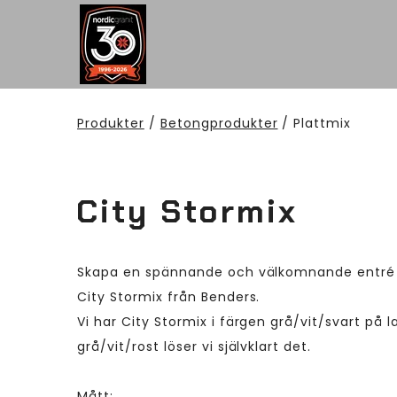
Produkter
/
Betongprodukter
/ Plattmix
City Stormix
Skapa en spännande och välkomnande entré
City Stormix från Benders.
Vi har City Stormix i färgen grå/vit/svart på l
grå/vit/rost löser vi självklart det.
Mått: