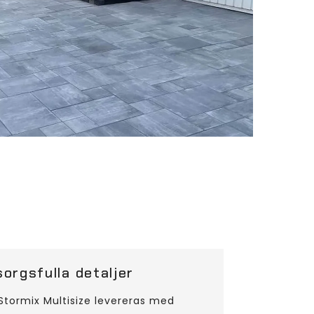
orgsfulla detaljer
 Stormix Multisize levereras med