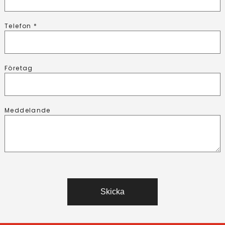
Telefon *
Företag
Meddelande
Skicka