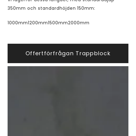
350mm och standardhöjden 150mm:
1000mm
1200mm
1500mm
2000mm
Offertförfrågan Trappblock