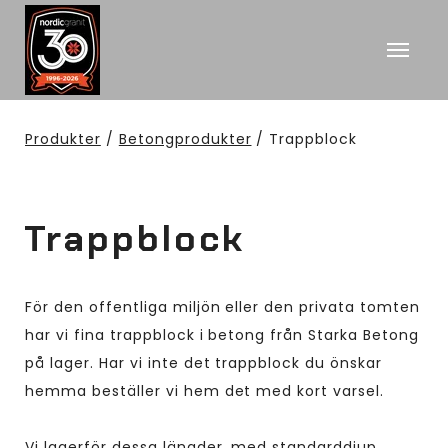
Produkter
/
Betongprodukter
/ Trappblock
Trappblock
För den offentliga miljön eller den privata tomten
har vi fina trappblock i betong från Starka Betong
på lager. Har vi inte det trappblock du önskar
hemma beställer vi hem det med kort varsel.
Vi lagerför dessa längder, med standarddjup