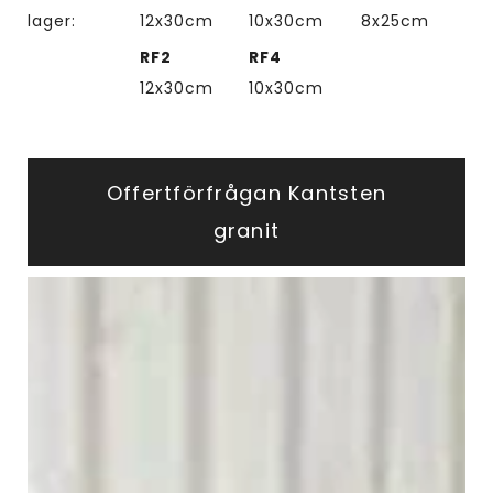
lager:
12x30cm
10x30cm
8x25cm
RF2
RF4
12x30cm
10x30cm
Offertförfrågan Kantsten
granit