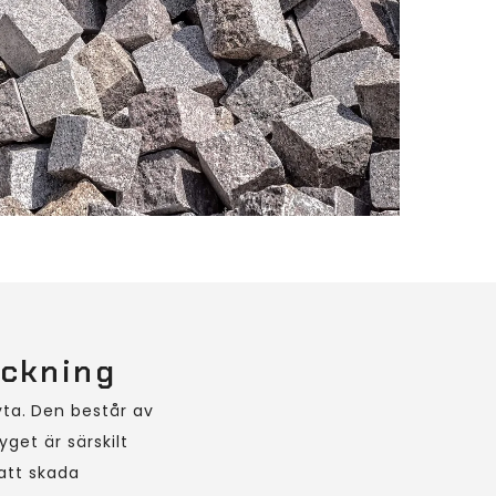
ackning
yta. Den består av
yget är särskilt
 att skada