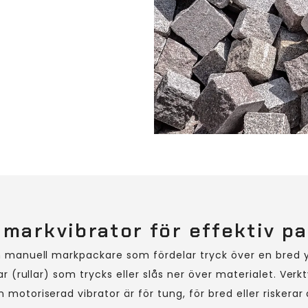
markvibrator för effektiv p
n manuell markpackare som fördelar tryck över en bred 
sar (rullar) som trycks eller slås ner över materialet. Verkt
motoriserad vibrator är för tung, för bred eller riskerar