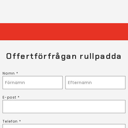
Offertförfrågan rullpadda
Namn *
E-post *
Telefon *