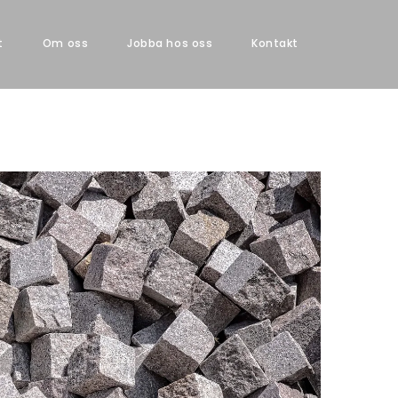
t
Om oss
Jobba hos oss
Kontakt