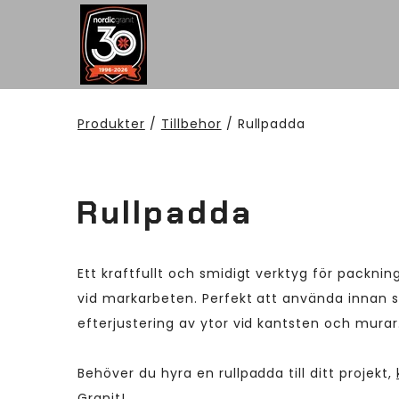
Produkter
/
Tillbehor
/ Rullpadda
Rullpadda
Ett kraftfullt och smidigt verktyg för packni
vid markarbeten. Perfekt att använda innan 
efterjustering av ytor vid kantsten och mura
Behöver du hyra en rullpadda till ditt projekt,
Granit!