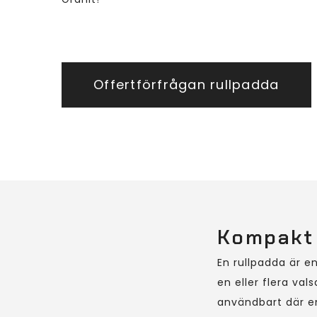
Offertförfrågan rullpadda
Kompakt 
En rullpadda är e
en eller flera val
användbart där en 