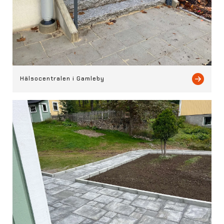
Hälsocentralen i Gamleby