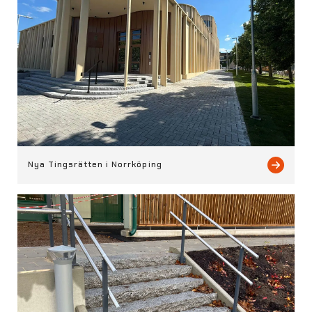
Nya Tingsrätten i Norrköping