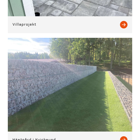
Villaprojekt
Hästgård i Kvicksund