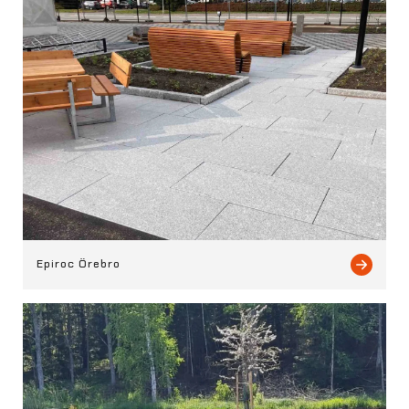
Epiroc Örebro