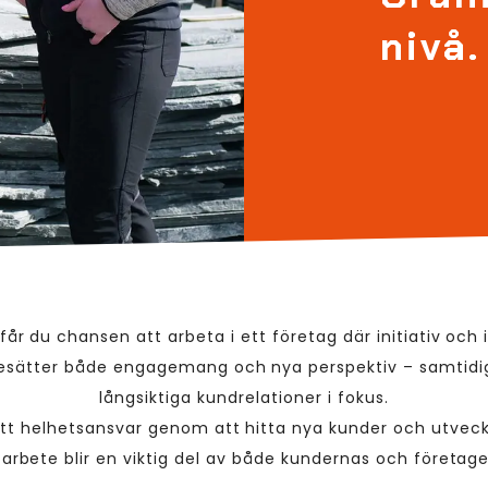
nivå.
får du chansen att arbeta i ett företag där initiativ och
desätter både engagemang och nya perspektiv – samtidig
långsiktiga kundrelationer i fokus.
ett helhetsansvar genom att hitta nya kunder och utveckl
 arbete blir en viktig del av både kundernas och företage