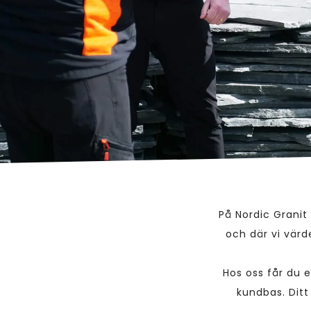
På Nordic Granit 
och där vi vär
Hos oss får du 
kundbas. Ditt