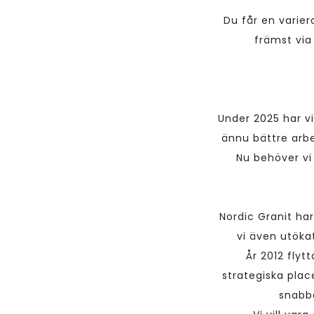
Du får en varier
främst via
Under 2025 har vi
ännu bättre arbe
Nu behöver vi 
Nordic Granit ha
vi även utöka
År 2012 flyt
strategiska plac
snabba